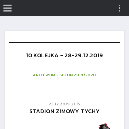
10 KOLEJKA - 28-29.12.2019
ARCHIWUM - SEZON 2019/2020
23.12.2019 21:15
STADION ZIMOWY TYCHY