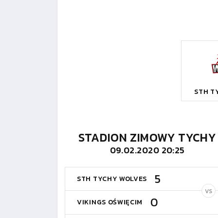
STH T
STADION ZIMOWY TYCHY
09.02.2020 20:25
5
STH TYCHY WOLVES
VS
0
VIKINGS OŚWIĘCIM