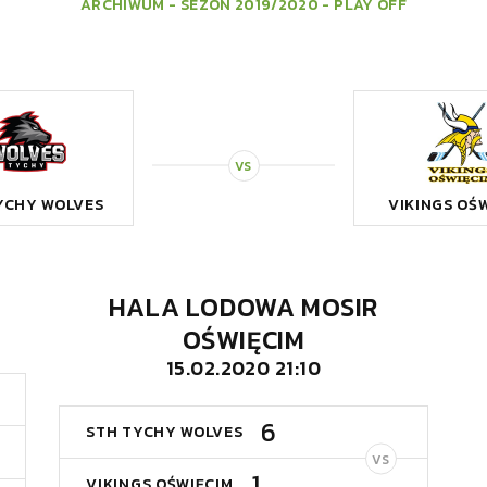
ARCHIWUM - SEZON 2019/2020 - PLAY OFF
VS
YCHY WOLVES
VIKINGS OŚ
HALA LODOWA MOSIR
OŚWIĘCIM
15.02.2020 21:10
6
STH TYCHY WOLVES
VS
1
VIKINGS OŚWIĘCIM