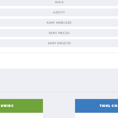
GOLE
ASYSTY
KARY MNIEJSZE
KARY MECZU
KARY DRUŻYN
NOWIEC
TMHL CH