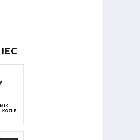
IEC
MIK
- KOŹLE