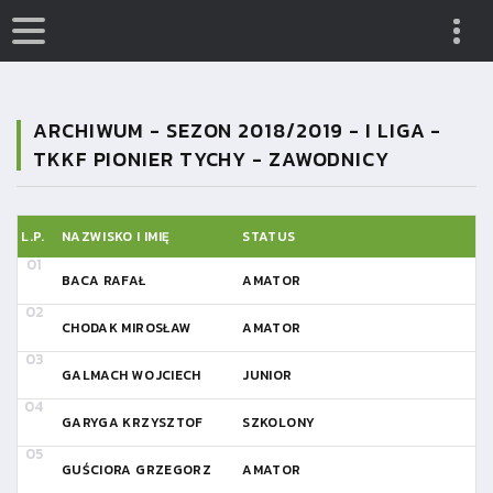
ARCHIWUM - SEZON 2018/2019 - I LIGA -
TKKF PIONIER TYCHY - ZAWODNICY
L.P.
NAZWISKO I IMIĘ
STATUS
BACA RAFAŁ
AMATOR
CHODAK MIROSŁAW
AMATOR
GALMACH WOJCIECH
JUNIOR
GARYGA KRZYSZTOF
SZKOLONY
GUŚCIORA GRZEGORZ
AMATOR