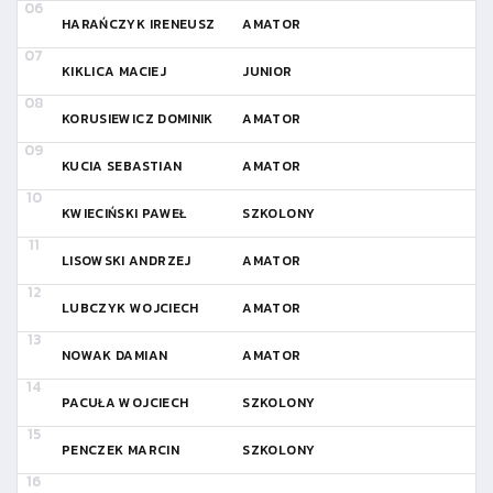
HARAŃCZYK IRENEUSZ
AMATOR
KIKLICA MACIEJ
JUNIOR
KORUSIEWICZ DOMINIK
AMATOR
KUCIA SEBASTIAN
AMATOR
KWIECIŃSKI PAWEŁ
SZKOLONY
LISOWSKI ANDRZEJ
AMATOR
LUBCZYK WOJCIECH
AMATOR
NOWAK DAMIAN
AMATOR
PACUŁA WOJCIECH
SZKOLONY
PENCZEK MARCIN
SZKOLONY