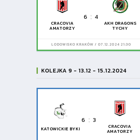
6
4
CRACOVIA
AKH DRAGONS
AMATORZY
TYCHY
LODOWISKO KRAKÓW
07.12.2024 21:30
KOLEJKA 9 - 13.12 - 15.12.2024
6
3
CRACOVIA
KATOWICKIE BYKI
AMATORZY