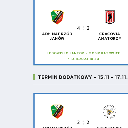
4
2
ADH NAPRZÓD
CRACOVIA
JANÓW
AMATORZY
LODOWISKO JANTOR - MOSIR KATOWICE
10.11.2024 18:30
TERMIN DODATKOWY - 15.11 - 17.11
2
2