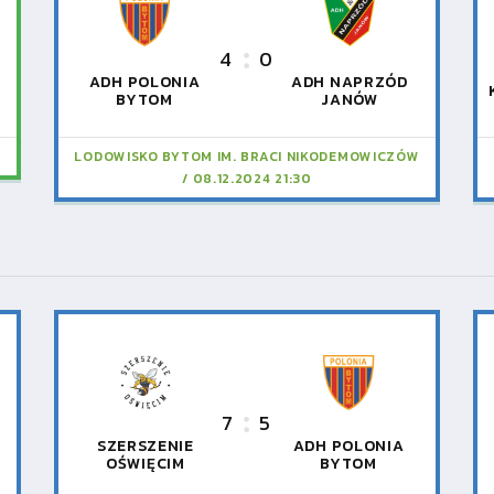
4
0
ADH POLONIA
ADH NAPRZÓD
BYTOM
JANÓW
LODOWISKO BYTOM IM. BRACI NIKODEMOWICZÓW
08.12.2024 21:30
7
5
SZERSZENIE
ADH POLONIA
OŚWIĘCIM
BYTOM