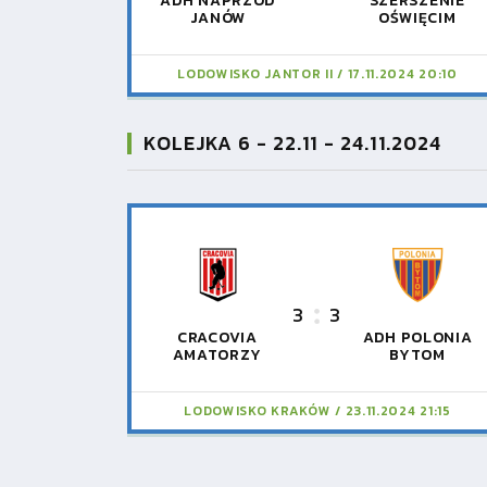
ADH NAPRZÓD
SZERSZENIE
JANÓW
OŚWIĘCIM
LODOWISKO JANTOR II
17.11.2024 20:10
KOLEJKA 6 - 22.11 - 24.11.2024
3
3
CRACOVIA
ADH POLONIA
AMATORZY
BYTOM
LODOWISKO KRAKÓW
23.11.2024 21:15