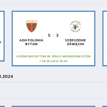
5
3
ADH POLONIA
SZERSZENIE
I
BYTOM
OŚWIĘCIM
LODOWISKO BYTOM IM. BRACI NIKODEMOWICZÓW
26.10.2024 19:45
1.2024