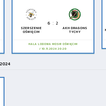
6
2
SZERSZENIE
AKH DRAGONS
OŚWIĘCIM
TYCHY
HALA LODOWA MOSIR OŚWIĘCIM
10.11.2024 20:20
.2024