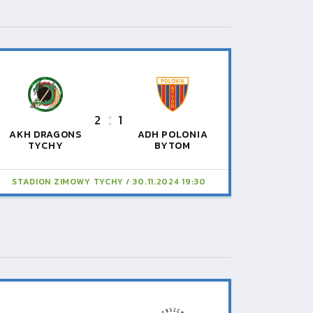
2
1
AKH DRAGONS
ADH POLONIA
TYCHY
BYTOM
STADION ZIMOWY TYCHY
30.11.2024 19:30