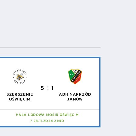
5
1
SZERSZENIE
ADH NAPRZÓD
OŚWIĘCIM
JANÓW
HALA LODOWA MOSIR OŚWIĘCIM
23.11.2024 21:40