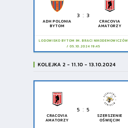
3
3
ADH POLONIA
CRACOVIA
BYTOM
AMATORZY
LODOWISKO BYTOM IM. BRACI NIKODEMOWICZÓ
05.10.2024 19:45
KOLEJKA 2 - 11.10 - 13.10.2024
5
5
CRACOVIA
SZERSZENIE
AMATORZY
OŚWIĘCIM