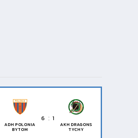
6
1
ADH POLONIA
AKH DRAGONS
BYTOM
TYCHY