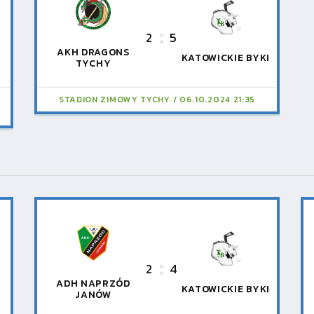
2
5
AKH DRAGONS
KATOWICKIE BYKI
TYCHY
W
STADION ZIMOWY TYCHY
06.10.2024 21:35
2
4
ADH NAPRZÓD
KATOWICKIE BYKI
JANÓW