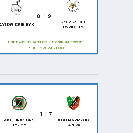
0
9
SZERSZENIE
KATOWICKIE BYKI
OŚWIĘCIM
LODOWISKO JANTOR - MOSIR KATOWICE
08.12.2024 21:00
1
7
AKH DRAGONS
ADH NAPRZÓD
TYCHY
JANÓW